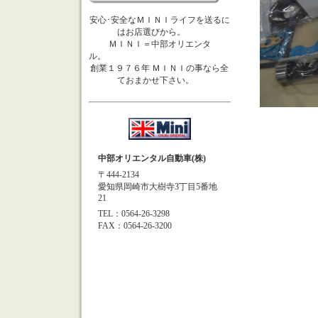
安心･安全なＭＩＮＩライフを送るに
はお店選びから。
ＭＩＮＩ＝中部オリエンタ
ル。
創業１９７６年 ＭＩＮＩの事なら全
ておまかせ下さい。
中部オリエンタル自動車(株)
〒444-2134
愛知県岡崎市大樹寺3丁目5番地
21
TEL：0564-26-3298
FAX：0564-26-3200