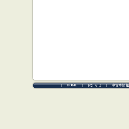
｜
HOME
｜
お知らせ
｜
中古車情報